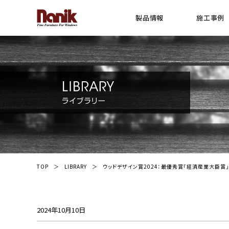
製品情報
施工事例
[ 木製横型 ブラインド ]
横型 ウッドブラインド
プレミアムシリーズ ウッドブラインド
スギシリーズ ウッドブラインド
Gシリーズ ウッドブラインド
ライトシリーズ ウッドブラインド
FR(防炎)シリーズ ウッドブラインド
TOP
LIBRARY
ウッドデザイン賞2024：最優秀賞「経済産業大臣賞
ウッドパーフェクト(耐水)シリーズ ブライン
電動ウッドブラインド システム
2024年10月10日