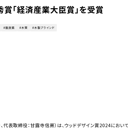
優秀賞「経済産業大臣賞」を受賞
脱炭素
木質
木製ブラインド
代表取締役：甘露寺信房）は、ウッドデザイン賞2024において