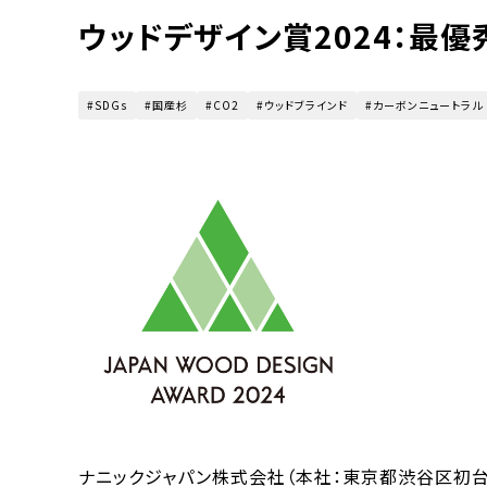
ウッドデザイン賞2024：最
SDGs
国産杉
CO2
ウッドブラインド
カーボンニュートラル
ナニックジャパン株式会社（本社：東京都渋谷区初台、