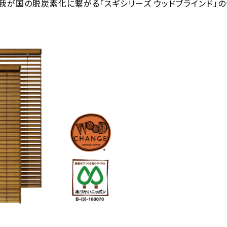
、我が国の脱炭素化に繋がる「スギシリーズ ウッドブラインド」