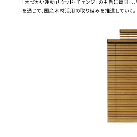
「木づかい運動」「ウッド・チェンジ」の主旨に賛同し
を通じて、国産木材活用の取り組みを推進していく。