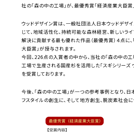
社の「森の中の工場」が、最優秀賞「経済産業大臣賞
ウッドデザイン賞は、一般社団法人日本ウッドデザ
じて、地域活性化、持続可能な森林経営、新しいライ
解決に貢献する最も優れた作品（最優秀賞）４点に、「
大臣賞」が授与されます。
今回、226点の入賞者の中から、当社の「森の中の
工場で生産される国産杉を活用した「スギシリーズ ウ
を受賞しております。
今後、「森の中の工場」が一つの参考事例となり、
フスタイルの創生に、そして地方創生、脱炭素社会に