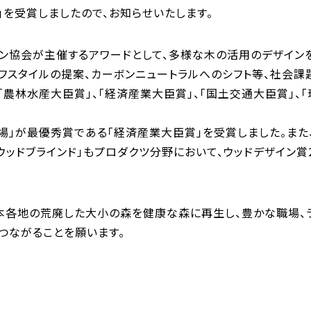
」を受賞しましたので、お知らせいたします。
イン協会が主催するアワードとして、多様な木の活用のデザイン
フスタイルの提案、カーボンニュートラルへのシフト等、社会課
農林水産大臣賞」、「経済産業大臣賞」、「国土交通大臣賞」、「
工場」が最優秀賞である「経済産業大臣賞」を受賞しました。また
ッドブラインド」もプロダクツ分野において、ウッドデザイン賞2
日本各地の荒廃した大小の森を健康な森に再生し、豊かな職場、
つながることを願います。