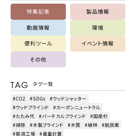
特集記事
製品情報
動画情報
環境
便利ツール
イベント情報
その他
タグ一覧
CO2
SDGs
ウッドシャッター
ウッドブラインド
カーボンニュートラル
たたみ代
バーチカルブラインド
国産杉
掃除
木製ブラインド
木質
植林
脱炭素
那須工場
重量計算