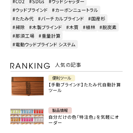
CO2
SDGs
ウッドシャッター
ウッドブラインド
カーボンニュートラル
たたみ代
バーチカルブラインド
国産杉
掃除
木製ブラインド
木質
植林
脱炭素
那須工場
重量計算
電動ウッドブラインド システム
人気の記事
便利ツール
【手動ブラインド】たたみ代自動計算
ツール
製品情報
自分だけの色「特注色」を気軽にオ
ーダー