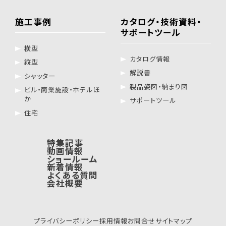
施工事例
カタログ・技術資料・
サポートツール
横型
カタログ情報
縦型
解説書
シャッター
製品姿図・納まり図
ビル・商業施設・ホテルほ
か
サポートツール
住宅
特集記事
動画情報
ショールーム
新着情報
よくある質問
会社概要
プライバシーポリシー
採用情報
お問合せ
サイトマップ