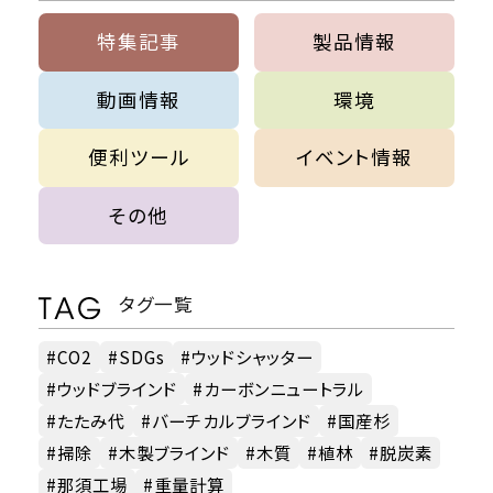
特集記事
製品情報
動画情報
環境
便利ツール
イベント情報
その他
タグ一覧
CO2
SDGs
ウッドシャッター
ウッドブラインド
カーボンニュートラル
たたみ代
バーチカルブラインド
国産杉
掃除
木製ブラインド
木質
植林
脱炭素
那須工場
重量計算