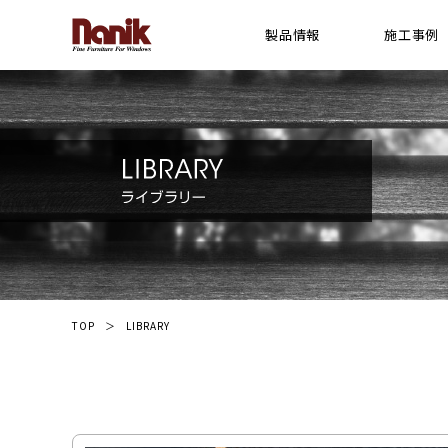
製品情報
施工事例
[ 木製横型 ブラインド ]
横型 ウッドブラインド
プレミアムシリーズ ウッドブラインド
スギシリーズ ウッドブラインド
Gシリーズ ウッドブラインド
ライトシリーズ ウッドブラインド
FR(防炎)シリーズ ウッドブラインド
TOP
LIBRARY
ウッドパーフェクト(耐水)シリーズ ブライン
電動ウッドブラインド システム