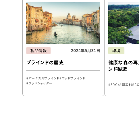
製品情報
2024年5月31日
環境
ブラインドの歴史
健康な森の再
ンド製造
バーチカルブラインド
ウッドブラインド
ウッドシャッター
SDGs
国産杉
C