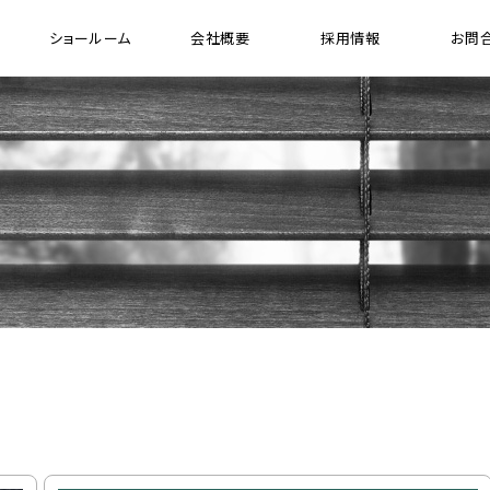
ショールーム
会社概要
採用情報
お問
[ 木製縦型 ブラインド ]
[ 
ウッドバーチカルブラインド
ガ
プレミアムシリーズ ウッドバーチカル ブラインド
FR（防炎）シリーズ ウッドバーチカル ブラインド
電動ウッドバーチカルブラインド システム
ド