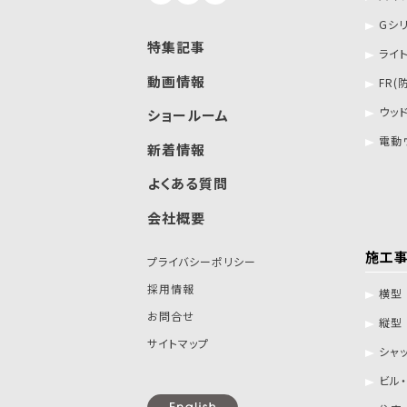
Gシ
特集記事
ライ
動画情報
FR(
ウッ
ショールーム
電動
新着情報
よくある質問
会社概要
施工
プライバシーポリシー
採用情報
横型
お問合せ
縦型
サイトマップ
シャ
ビル