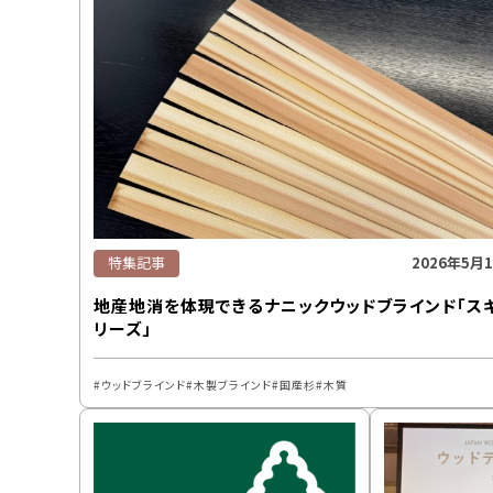
特集記事
2026年5月
地産地消を体現できるナニックウッドブラインド「ス
リーズ」
ウッドブラインド
木製ブラインド
国産杉
木質