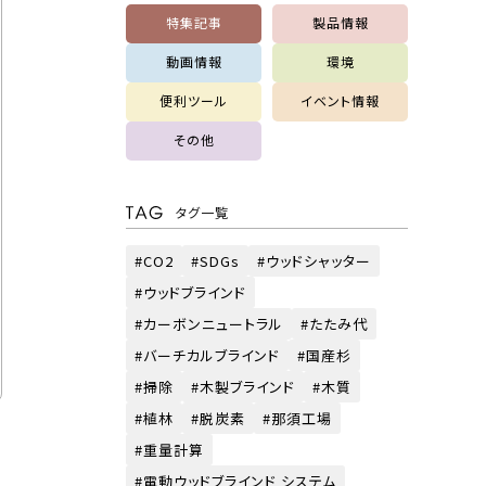
特集記事
製品情報
動画情報
環境
便利ツール
イベント情報
その他
タグ一覧
CO2
SDGs
ウッドシャッター
ウッドブラインド
カーボンニュートラル
たたみ代
バーチカルブラインド
国産杉
掃除
木製ブラインド
木質
植林
脱炭素
那須工場
重量計算
電動ウッドブラインド システム