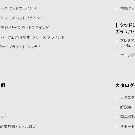
リーズ ウッドブラインド
電動ウッ
トシリーズ ウッドブラインド
[ ウッド
防炎)シリーズ ウッドブラインド
ガラリ戸
ドパーフェクト(耐水)シリーズ ブラインド
プレミア
（可動ル
ウッドブラインド システム
ナニック
事例
カタログ
カタロ
解説書
ッター
製品姿図
・商業施設・ホテルほか
サポート