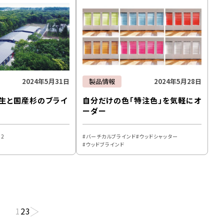
2024年5月31日
製品情報
2024年5月28日
生と国産杉のブライ
自分だけの色「特注色」を気軽にオ
ーダー
O2
バーチカルブラインド
ウッドシャッター
ウッドブラインド
1
2
3