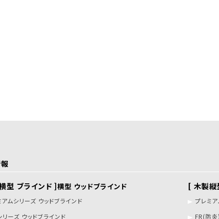
情報
製横型 ブラインド ]
[ 木製縦
横型 ウッドブラインド
ミアムシリーズ ウッドブラインド
プレミア
シリーズ ウッドブラインド
FR(防