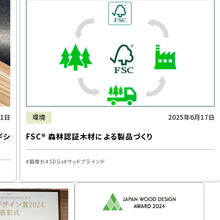
11日
環境
2025年6月17日
ギシ
FSC® 森林認証木材による製品づくり
国産杉
SDGs
ウッドブラインド