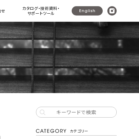
カタログ・技術資料・
合せ
サポートツール
ウッドシャッター ]
ラリ戸・よろい戸・可動ルーバー建具
プレミアムシリーズ ウッドシャッター+
（可動ルーバー建具・ガラリ戸・よろい戸）
ナニック可動ルーバーユニット
カテゴリー