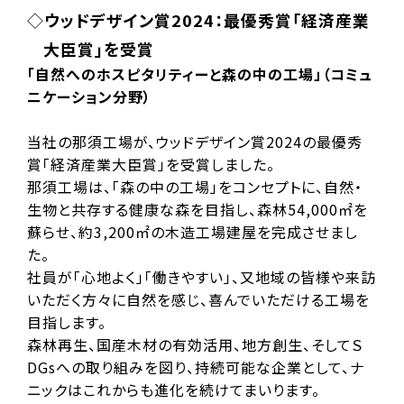
ウッドデザイン賞2024：最優秀賞「経済産業
大臣賞」を受賞
「自然へのホスピタリティーと森の中の工場」（コミュ
ニケーション分野）
当社の那須工場が、ウッドデザイン賞2024の最優秀
賞「経済産業大臣賞」を受賞しました。
那須工場は、「森の中の工場」をコンセプトに、自然・
生物と共存する健康な森を目指し、森林54,000㎡を
蘇らせ、約3,200㎡の木造工場建屋を完成させまし
た。
社員が「心地よく」「働きやすい」、又地域の皆様や来訪
いただく方々に自然を感じ、喜んでいただける工場を
目指します。
森林再生、国産木材の有効活用、地方創生、そしてＳ
DGsへの取り組みを図り、持続可能な企業として、ナ
ニックはこれからも進化を続けてまいります。