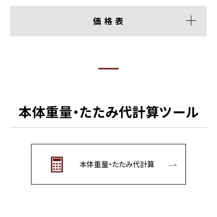
価 格 表
本体重量・たたみ代計算ツール
本体重量・たたみ代計算