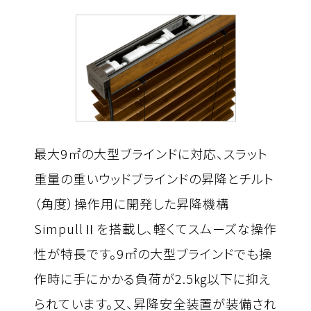
最大9㎡の大型ブラインドに対応、スラット
重量の重いウッドブラインドの昇降とチルト
（角度）操作用に開発した昇降機構
Simpull
Ⅱ
を搭載し、軽くてスムーズな操作
性が特長です。9㎡の大型ブラインドでも操
作時に手にかかる負荷が2.5㎏以下に抑え
られています。又、昇降安全装置が装備され