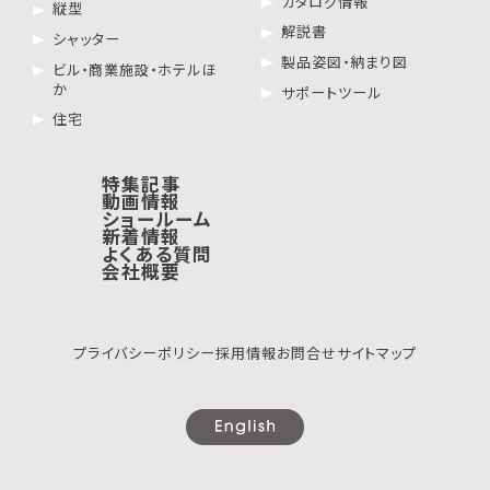
カタログ情報
縦型
解説書
シャッター
製品姿図・納まり図
ビル・商業施設・ホテルほ
か
サポートツール
住宅
特集記事
動画情報
ショールーム
新着情報
よくある質問
会社概要
プライバシーポリシー
採用情報
お問合せ
サイトマップ