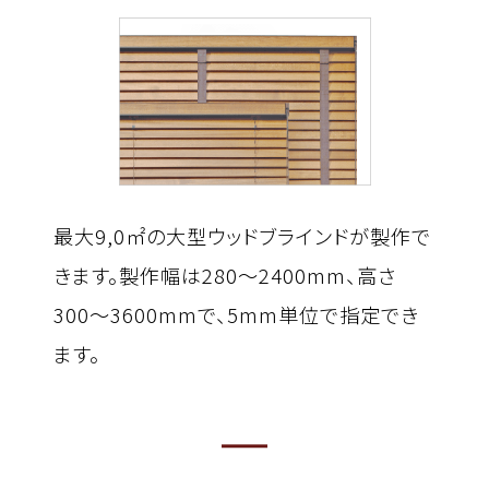
最大9,0㎡の大型ウッドブラインドが製作で
きます。製作幅は280〜2400mm、高さ
300〜3600mmで、5mm単位で指定でき
ます。