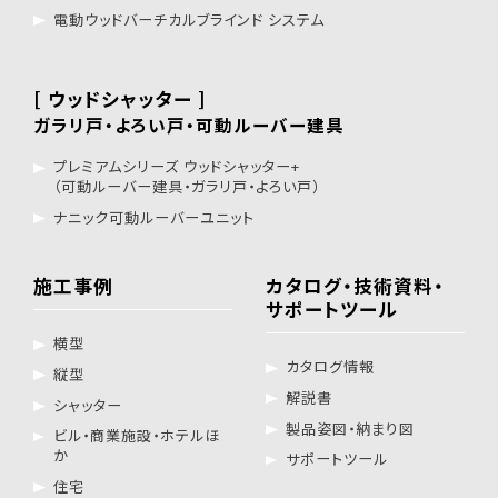
電動ウッドバーチカルブラインド システム
[ ウッドシャッター ]
ガラリ戸・よろい戸・可動ルーバー建具
プレミアムシリーズ ウッドシャッター+
（可動ルーバー建具・ガラリ戸・よろい戸）
ナニック可動ルーバーユニット
施工事例
カタログ・技術資料・
サポートツール
横型
カタログ情報
縦型
解説書
シャッター
製品姿図・納まり図
ビル・商業施設・ホテルほ
か
サポートツール
住宅