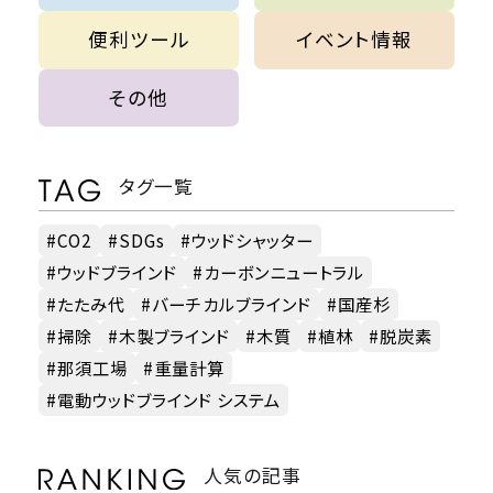
便利ツール
イベント情報
その他
タグ一覧
CO2
SDGs
ウッドシャッター
ウッドブラインド
カーボンニュートラル
たたみ代
バーチカルブラインド
国産杉
掃除
木製ブラインド
木質
植林
脱炭素
那須工場
重量計算
電動ウッドブラインド システム
人気の記事