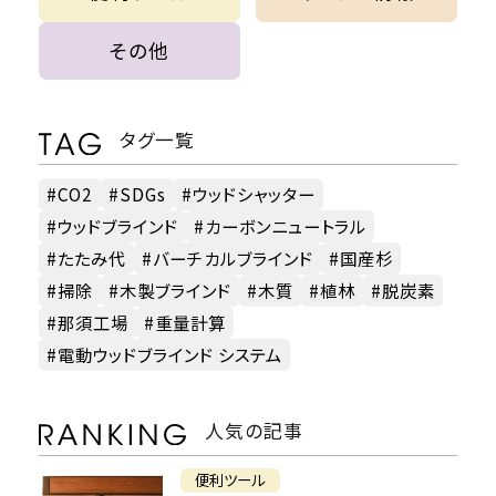
その他
タグ一覧
CO2
SDGs
ウッドシャッター
ウッドブラインド
カーボンニュートラル
たたみ代
バーチカルブラインド
国産杉
掃除
木製ブラインド
木質
植林
脱炭素
那須工場
重量計算
電動ウッドブラインド システム
人気の記事
便利ツール