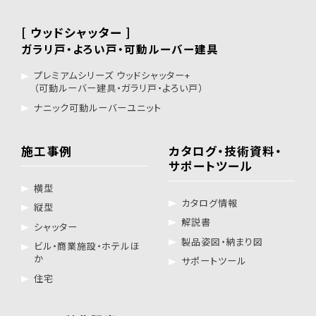
[ ウッドシャッター ]
ガラリ戸・よろい戸・可動ルーバー建具
プレミアムシリーズ ウッドシャッター+
（可動ルーバー建具・ガラリ戸・よろい戸）
ナニック可動ルーバーユニット
施工事例
カタログ・技術資料・
サポートツール
横型
カタログ情報
縦型
解説書
シャッター
製品姿図・納まり図
ビル・商業施設・ホテルほ
か
サポートツール
住宅