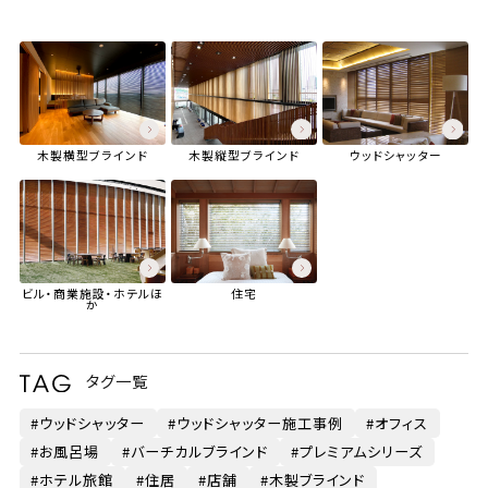
木製横型ブラインド
木製縦型ブラインド
ウッドシャッター
ビル・商業施設・ホテル
ほ
住宅
か
タグ一覧
ウッドシャッター
ウッドシャッター施工事例
オフィス
お風呂場
バーチカルブラインド
プレミアムシリーズ
ホテル旅館
住居
店舗
木製ブラインド