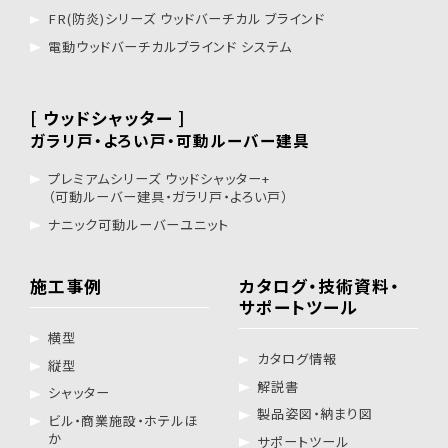
FR(防炎)シリーズ ウッドバーチカル ブラインド
電動ウッドバーチカルブラインド システム
[ ウッドシャッター ]
ガラリ戸・よろい戸・可動ルーバー建具
プレミアムシリーズ ウッドシャッター+
（可動ルーバー建具・ガラリ戸・よろい戸）
ナニック可動ルーバーユニット
施工事例
カタログ・技術資料・
サポートツール
横型
カタログ情報
縦型
解説書
シャッター
製品姿図・納まり図
ビル・商業施設・ホテルほ
か
サポートツール