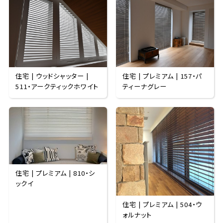
住宅 | ウッドシャッター |
住宅 | プレミアム | 157・パ
511・アークティックホワイト
ティーナグレー
住宅 | プレミアム | 810・シ
ックイ
住宅 | プレミアム | 504・ウ
ォルナット