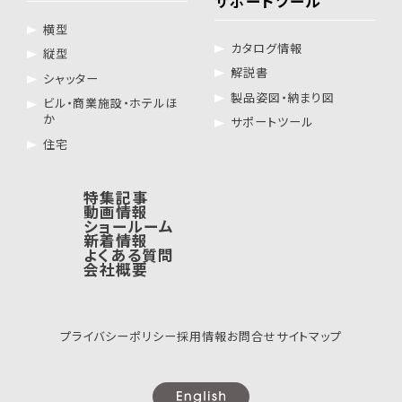
サポートツール
横型
カタログ情報
縦型
解説書
シャッター
製品姿図・納まり図
ビル・商業施設・ホテルほ
か
サポートツール
住宅
特集記事
動画情報
ショールーム
新着情報
よくある質問
会社概要
プライバシーポリシー
採用情報
お問合せ
サイトマップ