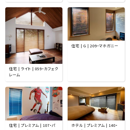
住宅 | G | 209・マホガニー
住宅 | ライト | 059・カフェク
レーム
住宅 | プレミアム | 107・パ
ホテル | プレミアム | 140・