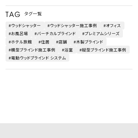
タグ一覧
ウッドシャッター
ウッドシャッター施工事例
オフィス
お風呂場
バーチカルブラインド
プレミアムシリーズ
ホテル旅館
住居
店舗
木製ブラインド
横型ブラインド施工事例
浴室
縦型ブラインド施工事例
電動ウッドブラインド システム