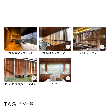
木製横型ブラインド
木製縦型ブラインド
ウッドシャッター
ビル・商業施設・ホテル
ほ
住宅
か
タグ一覧