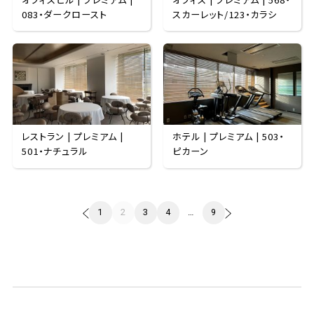
083・ダークロースト
スカーレット/123・カラシ
レストラン | プレミアム |
ホテル | プレミアム | 503・
501・ナチュラル
ピカーン
1
2
3
4
…
9