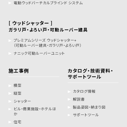
電動ウッドバーチカルブラインド システム
[ ウッドシャッター ]
ガラリ戸・よろい戸・可動ルーバー建具
プレミアムシリーズ ウッドシャッター+
（可動ルーバー建具・ガラリ戸・よろい戸）
ナニック可動ルーバーユニット
施工事例
カタログ・技術資料・
サポートツール
横型
カタログ情報
縦型
解説書
シャッター
製品姿図・納まり図
ビル・商業施設・ホテルほ
か
サポートツール
住宅