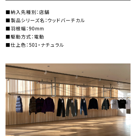
■納入先種別：店舗
■製品シリーズ名：ウッドバーチカル
■羽根幅：90mm
■駆動方式：電動
■仕上色：501・ナチュラル