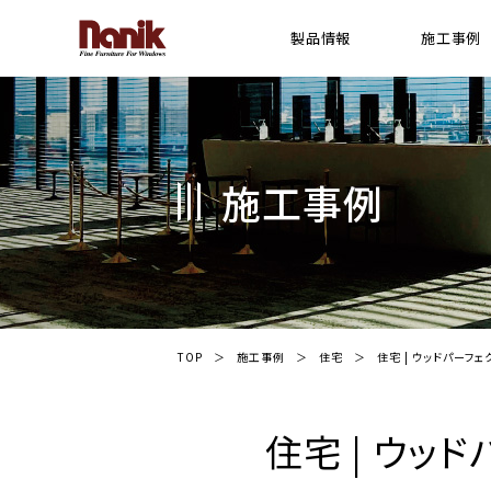
製品情報
施工事例
[ 木製横型 ブラインド ]
横型 ウッドブラインド
施工事例
プレミアムシリーズ ウッドブラインド
スギシリーズ ウッドブラインド
Gシリーズ ウッドブラインド
ライトシリーズ ウッドブラインド
FR(防炎)シリーズ ウッドブラインド
TOP
施工事例
住宅
住宅 | ウッドパーフェ
ウッドパーフェクト(耐水)シリーズ ブライン
電動ウッドブラインド システム
住宅 | ウッド