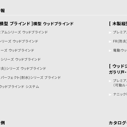
情報
製横型 ブラインド ]
[ 木製縦
横型 ウッドブラインド
ミアムシリーズ ウッドブラインド
プレミア
シリーズ ウッドブラインド
FR(防
リーズ ウッドブラインド
電動ウッ
トシリーズ ウッドブラインド
[ ウッド
防炎)シリーズ ウッドブラインド
ガラリ戸
ドパーフェクト(耐水)シリーズ ブラインド
プレミア
（可動ル
ウッドブラインド システム
ナニック
事例
カタログ