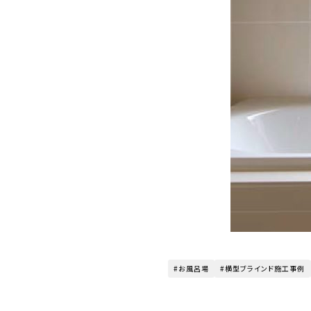
お風呂場
横型ブラインド施工事例