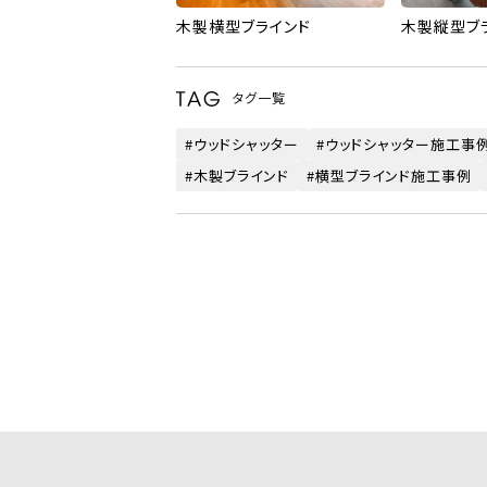
木製横型ブラインド
木製縦型ブ
タグ一覧
ウッドシャッター
ウッドシャッター施工事
木製ブラインド
横型ブラインド施工事例