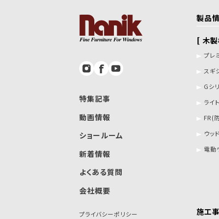
製品
[ 木
プレ
スギ
Gシ
特集記事
ライ
動画情報
FR(
ウッ
ショールーム
電動
新着情報
よくある質問
会社概要
施工
プライバシーポリシー