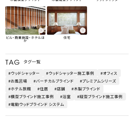
ビル・商業施設・ホテル
ほ
住宅
か
タグ一覧
ウッドシャッター
ウッドシャッター施工事例
オフィス
お風呂場
バーチカルブラインド
プレミアムシリーズ
ホテル旅館
住居
店舗
木製ブラインド
横型ブラインド施工事例
浴室
縦型ブラインド施工事例
電動ウッドブラインド システム