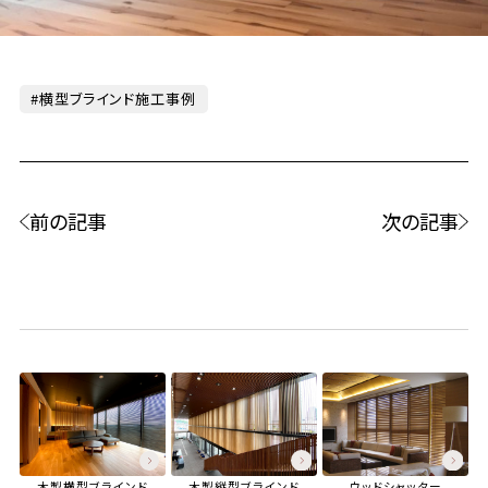
横型ブラインド施工事例
前の記事
次の記事
木製横型ブラインド
木製縦型ブラインド
ウッドシャッター