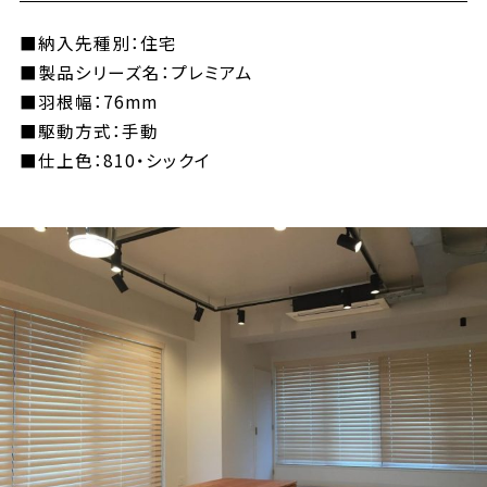
■納入先種別：住宅
■製品シリーズ名：プレミアム
■羽根幅：76mm
■駆動方式：手動
■仕上色：810・シックイ