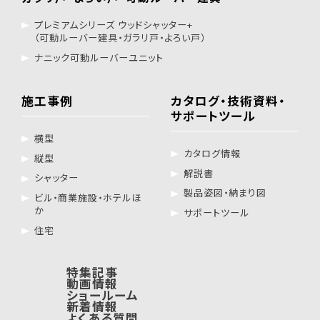
プレミアムシリーズ ウッドシャッター+
（可動ルーバー建具・ガラリ戸・よろい戸）
ナニック可動ルーバーユニット
施工事例
カタログ・技術資料・
サポートツール
横型
カタログ情報
縦型
解説書
シャッター
製品姿図・納まり図
ビル・商業施設・ホテルほ
か
サポートツール
住宅
特集記事
動画情報
ショールーム
新着情報
よくある質問