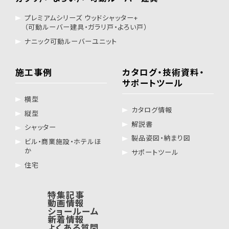
プレミアムシリーズ ウッドシャッター+
（可動ルーバー建具・ガラリ戸・よろい戸）
ナニック可動ルーバーユニット
施工事例
カタログ・技術資料・
サポートツール
横型
カタログ情報
縦型
解説書
シャッター
製品姿図・納まり図
ビル・商業施設・ホテルほ
か
サポートツール
住宅
特集記事
動画情報
ショールーム
新着情報
よくある質問