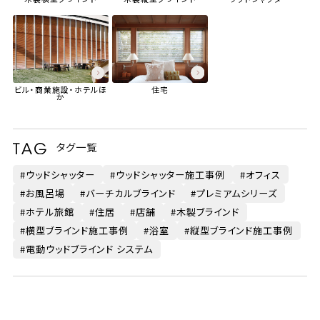
ビル・商業施設・ホテル
ほ
住宅
か
タグ一覧
ウッドシャッター
ウッドシャッター施工事例
オフィス
お風呂場
バーチカルブラインド
プレミアムシリーズ
ホテル旅館
住居
店舗
木製ブラインド
横型ブラインド施工事例
浴室
縦型ブラインド施工事例
電動ウッドブラインド システム