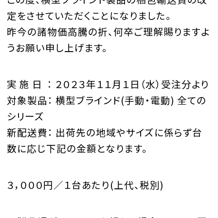
定をさせていただくことになりました。
昨今の諸物価高騰の折、何卒ご理解賜りますよ
うお願い申し上げます。
実 施 日 ： ２０２３年１１月１日（水）受注分より
対象製品： 横型ブラインド(手動・電動) 全ての
シリーズ
新配送費： 出荷先の地域やサイズに係らず台
数に応じ下記の金額となります。
３，０００円／１台あたり(上代、税別)