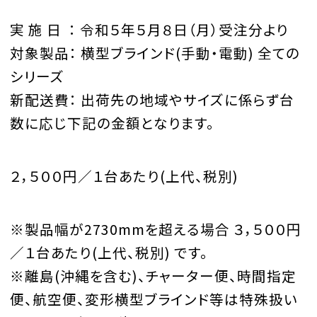
実 施 日 ： 令和５年５月８日（月）受注分より
対象製品： 横型ブラインド(手動・電動) 全ての
シリーズ
新配送費： 出荷先の地域やサイズに係らず台
数に応じ下記の金額となります。
２，５００円／１台あたり(上代、税別)
※製品幅が2730mmを超える場合 ３，５００円
／１台あたり(上代、税別) です。
※離島(沖縄を含む)、チャーター便、時間指定
便、航空便、変形横型ブラインド等は特殊扱い