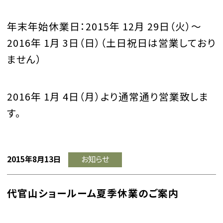
年末年始休業日：2015年 12月 29日（火）～
2016年 1月 3日（日）（土日祝日は営業しており
ません）
2016年 1月 4日（月）より通常通り営業致しま
す。
2015年8月13日
お知らせ
代官山ショールーム夏季休業のご案内