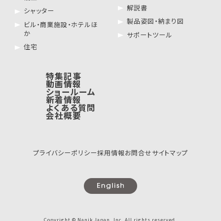
解説書
シャッター
製品姿図・納まり図
ビル・商業施設・ホテルほ
か
サポートツール
住宅
特集記事
動画情報
ショールーム
新着情報
よくある質問
会社概要
プライバシーポリシー
採用情報
お問合せ
サイトマップ
Copyright © Nanik Japan, Inc. All rights reserved.