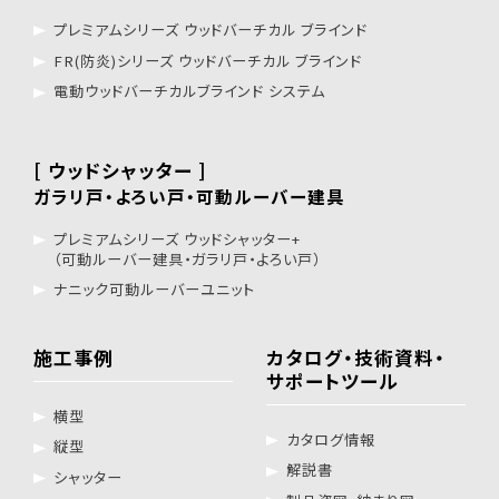
プレミアムシリーズ ウッドバーチカル ブラインド
FR(防炎)シリーズ ウッドバーチカル ブラインド
電動ウッドバーチカルブラインド システム
[ ウッドシャッター ]
ガラリ戸・よろい戸・可動ルーバー建具
プレミアムシリーズ ウッドシャッター+
（可動ルーバー建具・ガラリ戸・よろい戸）
ナニック可動ルーバーユニット
施工事例
カタログ・技術資料・
サポートツール
横型
カタログ情報
縦型
解説書
シャッター