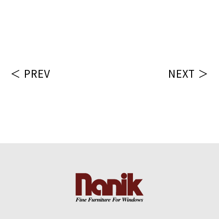
＜ PREV
NEXT ＞