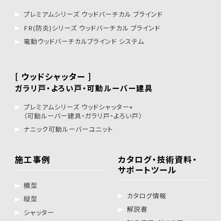
プレミアムシリーズ ウッドバーチカル ブラインド
FR(防炎)シリーズ ウッドバーチカル ブラインド
電動ウッドバーチカルブラインド システム
[ ウッドシャッター ]
ガラリ戸・よろい戸・可動ルーバー建具
プレミアムシリーズ ウッドシャッター+
（可動ルーバー建具・ガラリ戸・よろい戸）
ナニック可動ルーバーユニット
施工事例
カタログ・技術資料・
サポートツール
横型
カタログ情報
縦型
解説書
シャッター