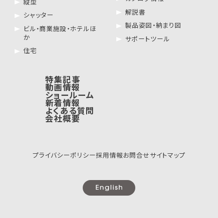
縦型
解説書
シャッター
製品姿図・納まり図
ビル・商業施設・ホテルほ
か
サポートツール
住宅
特集記事
動画情報
ショールーム
新着情報
よくある質問
会社概要
プライバシーポリシー
採用情報
お問合せ
サイトマップ