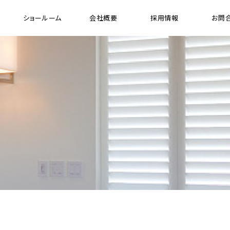
ショールーム
会社概要
採用情報
お問
[ 木製縦型 ブラインド ]
[ 
ウッドバーチカルブラインド
ガ
プレミアムシリーズ ウッドバーチカル ブラインド
FR（防炎）シリーズ ウッドバーチカル ブラインド
電動ウッドバーチカルブラインド システム
ド
せ