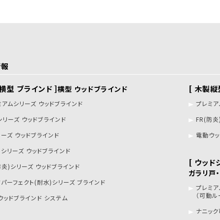
情報
製横型 ブラインド ]
[ 木製縦
横型 ウッドブラインド
ミアムシリーズ ウッドブラインド
プレミア
シリーズ ウッドブラインド
FR(防
リーズ ウッドブラインド
電動ウッ
トシリーズ ウッドブラインド
[ ウッド
防炎)シリーズ ウッドブラインド
ガラリ戸
ドパーフェクト(耐水)シリーズ ブラインド
プレミア
（可動ル
ウッドブラインド システム
ナニック