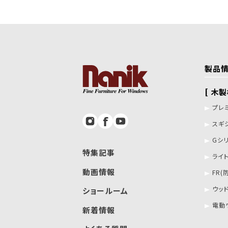
製品
[ 木
プレ
スギ
Gシ
特集記事
ライ
動画情報
FR(
ウッ
ショールーム
電動
新着情報