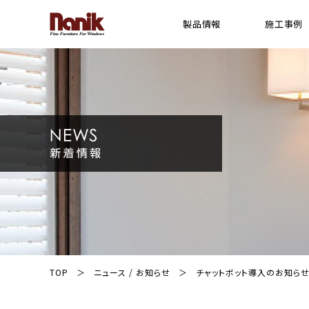
製品情報
施工事例
[ 木製横型 ブラインド ]
横型 ウッドブラインド
プレミアムシリーズ ウッドブラインド
スギシリーズ ウッドブラインド
Gシリーズ ウッドブラインド
ライトシリーズ ウッドブラインド
FR(防炎)シリーズ ウッドブラインド
ウッドパーフェクト(耐水)シリーズ ブライン
電動ウッドブラインド システム
TOP
ニュース / お知らせ
チャットボット導入のお知ら