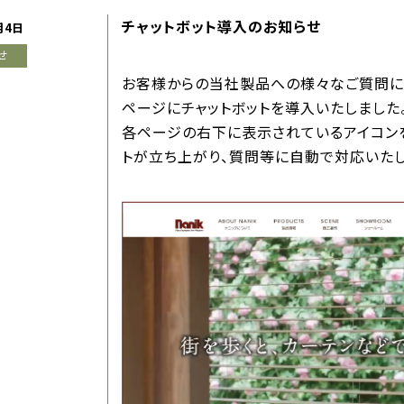
チャットボット導入のお知らせ
月4日
せ
お客様からの当社製品への様々なご質問に
ページにチャットボットを導入いたしました
各ページの右下に表示されているアイコンを
トが立ち上がり、質問等に自動で対応いたし