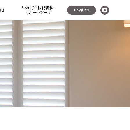
カタログ・技術資料・
合せ
サポートツール
ウッドシャッター ]
ラリ戸・よろい戸・可動ルーバー建具
プレミアムシリーズ ウッドシャッター+
（可動ルーバー建具・ガラリ戸・よろい戸）
ナニック可動ルーバーユニット