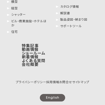
横型
カタログ情報
縦型
解説書
シャッター
製品姿図・納まり図
ビル・商業施設・ホテルほ
か
サポートツール
住宅
特集記事
動画情報
ショールーム
新着情報
よくある質問
会社概要
プライバシーポリシー
採用情報
お問合せ
サイトマップ