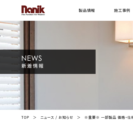
製品情報
施工事例
[ 木製横型 ブラインド ]
横型 ウッドブラインド
プレミアムシリーズ ウッドブラインド
スギシリーズ ウッドブラインド
Gシリーズ ウッドブラインド
ライトシリーズ ウッドブラインド
FR(防炎)シリーズ ウッドブラインド
ウッドパーフェクト(耐水)シリーズ ブライン
電動ウッドブラインド システム
TOP
ニュース / お知らせ
※重要※ 一部製品 価格・