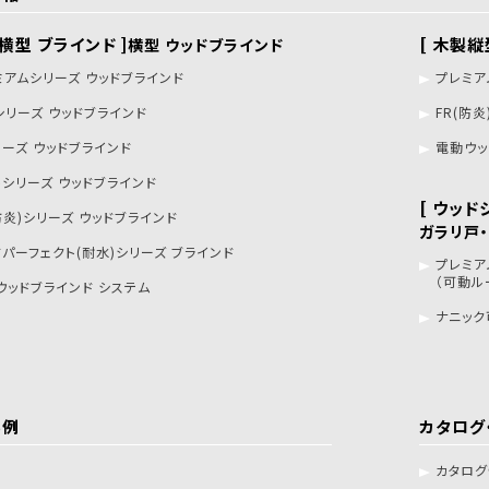
製横型 ブラインド ]
[ 木製縦
横型 ウッドブラインド
ミアムシリーズ ウッドブラインド
プレミア
シリーズ ウッドブラインド
FR(防
リーズ ウッドブラインド
電動ウッ
トシリーズ ウッドブラインド
[ ウッド
防炎)シリーズ ウッドブラインド
ガラリ戸
ドパーフェクト(耐水)シリーズ ブラインド
プレミア
（可動ル
ウッドブラインド システム
ナニック
事例
カタログ
カタロ