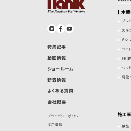
[ 木
プレ
スギ
Gシ
特集記事
ライ
動画情報
FR(
ウッ
ショールーム
電動
新着情報
よくある質問
会社概要
施工
プライバシーポリシー
採用情報
横型