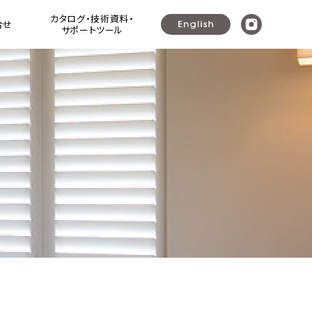
カタログ・技術資料・
合せ
サポートツール
ウッドシャッター ]
ラリ戸・よろい戸・可動ルーバー建具
プレミアムシリーズ ウッドシャッター+
（可動ルーバー建具・ガラリ戸・よろい戸）
ナニック可動ルーバーユニット