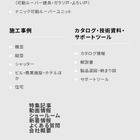
（可動ルーバー建具・ガラリ戸・よろい戸）
ナニック可動ルーバーユニット
施工事例
カタログ・技術資料・
サポートツール
横型
カタログ情報
縦型
解説書
シャッター
製品姿図・納まり図
ビル・商業施設・ホテルほ
か
サポートツール
住宅
特集記事
動画情報
ショールーム
新着情報
よくある質問
会社概要