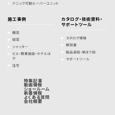
ナニック可動ルーバーユニット
施工事例
カタログ・技術資料・
サポートツール
横型
カタログ情報
縦型
解説書
シャッター
製品姿図・納まり図
ビル・商業施設・ホテルほ
か
サポートツール
住宅
特集記事
動画情報
ショールーム
新着情報
よくある質問
会社概要