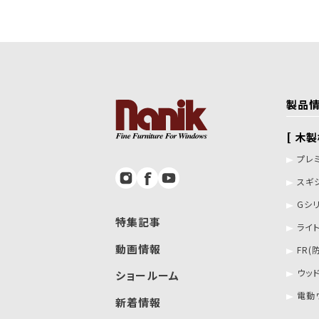
製品
[ 木
プレ
スギ
Gシ
特集記事
ライ
動画情報
FR(
ウッ
ショールーム
電動
新着情報