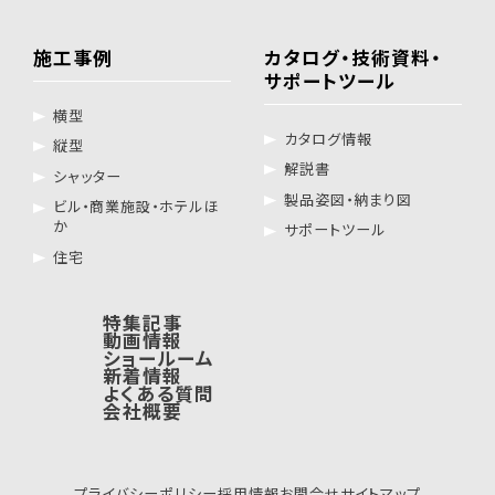
施工事例
カタログ・技術資料・
サポートツール
横型
カタログ情報
縦型
解説書
シャッター
製品姿図・納まり図
ビル・商業施設・ホテルほ
か
サポートツール
住宅
特集記事
動画情報
ショールーム
新着情報
よくある質問
会社概要
プライバシーポリシー
採用情報
お問合せ
サイトマップ