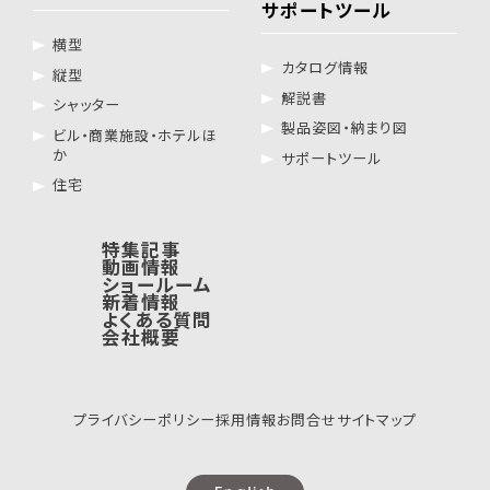
サポートツール
横型
カタログ情報
縦型
解説書
シャッター
製品姿図・納まり図
ビル・商業施設・ホテルほ
か
サポートツール
住宅
特集記事
動画情報
ショールーム
新着情報
よくある質問
会社概要
プライバシーポリシー
採用情報
お問合せ
サイトマップ