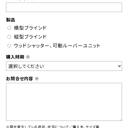
製品
横型ブラインド
縦型ブラインド
ウッドシャッター、可動ルーバーユニット
購入時期
※
お問合せ内容
※
※現在発生している症状、状況について／購入先、サイズ等